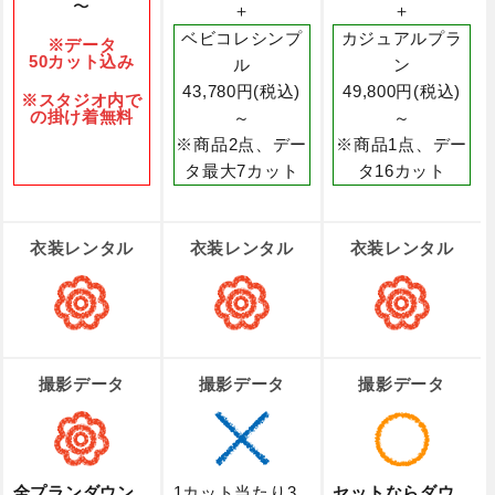
〜
＋
＋
ベビコレシンプ
カジュアルプラ
※データ
50カット込み
ル
ン
43,780円(税込)
49,800円(税込)
※スタジオ内で
の掛け着無料
～
～
※商品2点、デー
※商品1点、デー
タ最大7カット
タ16カット
衣装レンタル
衣装レンタル
衣装レンタル
撮影データ
撮影データ
撮影データ
全プランダウン
1カット当たり3,
セットならダウ