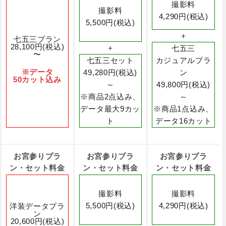
撮影料
撮影料
4,290円(税込)
5,500円(税込)
＋
七五三プラン
28,100円(税込)
＋
七五三
〜
七五三セット
カジュアルプラ
※データ
49,280円(税込)
ン
50カット込み
～
49,800円(税込)
※商品2点込み、
～
データ最大9カッ
※商品1点込み、
ト
データ16カット
お宮参りプラ
お宮参りプラ
お宮参りプラ
ン・セット料金
ン・セット料金
ン・セット料金
撮影料
撮影料
5,500円(税込)
4,290円(税込)
洋装データプラ
ン
20,600円(税込)