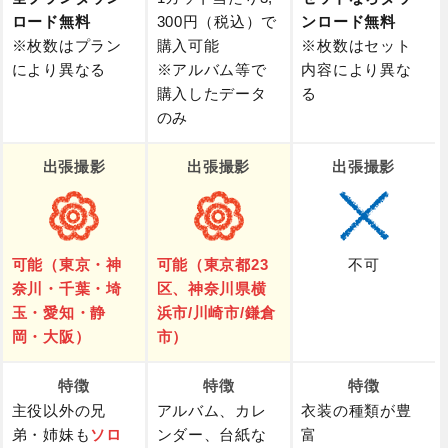
ロード無料
300円（税込）で
ンロード無料
※枚数はプラン
購入可能
※枚数はセット
により異なる
※アルバム等で
内容により異な
購入したデータ
る
のみ
出張撮影
出張撮影
出張撮影
可能（東京・神
可能（東京都23
不可
奈川・千葉・埼
区、神奈川県横
玉・愛知・静
浜市/川崎市/鎌倉
岡・大阪）
市）
特徴
特徴
特徴
主役以外の兄
アルバム、カレ
衣装の種類が豊
弟・姉妹も
ソロ
ンダー、台紙な
富