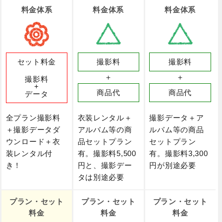
料金体系
料金体系
料金体系
セット料金
撮影料
撮影料
＋
＋
撮影料
+
商品代
商品代
データ
全プラン撮影料
衣装レンタル＋
撮影データ＋ア
＋撮影データダ
アルバム等の商
ルバム等の商品
ウンロード＋衣
品セットプラン
セットプラン
装レンタル付
有。撮影料5,500
有。撮影料3,300
き！
円と、撮影デー
円が別途必要
タは別途必要
プラン・セット
プラン・セット
プラン・セット
料金
料金
料金