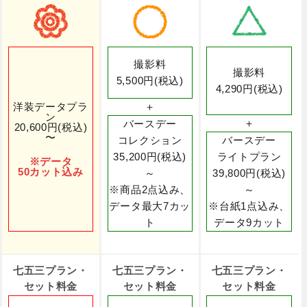
撮影料
撮影料
5,500円(税込)
4,290円(税込)
洋装データプラ
＋
ン
＋
バースデー
20,600円(税込)
〜
コレクション
バースデー
35,200円(税込)
ライトプラン
※データ
50カット込み
～
39,800円(税込)
※商品2点込み、
～
データ最大7カッ
※台紙1点込み、
ト
データ9カット
七五三プラン・
七五三プラン・
七五三プラン・
セット料金
セット料金
セット料金