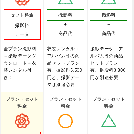
セット料金
撮影料
撮影料
＋
＋
撮影料
+
商品代
商品代
データ
全プラン撮影料
衣装レンタル＋
撮影データ＋ア
＋撮影データダ
アルバム等の商
ルバム等の商品
ウンロード＋衣
品セットプラン
セットプラン
装レンタル付
有。撮影料5,500
有。撮影料3,300
き！
円と、撮影デー
円が別途必要
タは別途必要
プラン・セット
プラン・セット
プラン・セット
料金
料金
料金