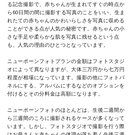
る記念撮影で、赤ちゃんが生まれてすぐの時点か
ら60日間の間に撮影する写真のことをいい、生ま
れたての赤ちゃんのかわいらしさを写真に収める
ことができる点が人気の秘密です。赤ちゃんの小
さな手足や柔らかな肌を写真に残せるという点
も、人気の理由のひとつとなっています。
ニューボーンフォトプランの金額はフォトスタジ
オによって異なりますが、大体三万円から七万円
程度が相場になっています。撮影の他にフォトパ
ネルにする、アルバムにするなどのオプションを
付けるとその分料金は高額になります。
ニューボーンフォトのほとんどは、生後二週間か
ら三週間のころに撮影されるケースが多くなって
います。しかし、フォトスタジオで撮影を行う際
はお母さんと赤ちゃんの体調が落ち着く生後三週