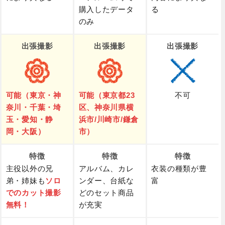
購入したデータ
る
のみ
出張撮影
出張撮影
出張撮影
可能（東京・神
可能（東京都23
不可
奈川・千葉・埼
区、神奈川県横
玉・愛知・静
浜市/川崎市/鎌倉
岡・大阪）
市）
特徴
特徴
特徴
主役以外の兄
アルバム、カレ
衣装の種類が豊
弟・姉妹も
ソロ
ンダー、台紙な
富
でのカット撮影
どのセット商品
無料！
が充実