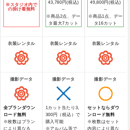
43,780円(税込)
49,800円(税込)
※スタジオ内で
の掛け着無料
～
～
※商品2点、デー
※商品1点、デー
タ最大7カット
タ16カット
衣装レンタル
衣装レンタル
衣装レンタル
撮影データ
撮影データ
撮影データ
全プランダウン
1カット当たり3,
セットならダウ
ロード無料
300円（税込）で
ンロード無料
※枚数はプラン
購入可能
※枚数はセット
により異なる
※アルバム等で
内容により異な