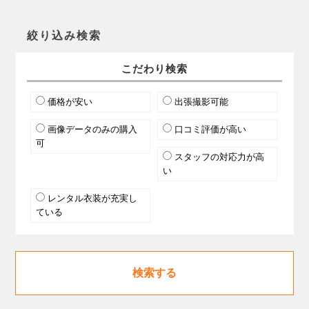
絞り込み検索
こだわり検索
価格が安い
出張撮影可能
画像データのみの購入
口コミ評価が高い
可
スタッフの対応力が高
い
レンタル衣装が充実し
ている
検索する