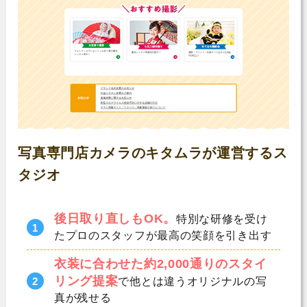
写真専門店カメラのキタムラが運営するス
タジオ
後日取り直しもOK。
特別な研修を受け
たプロのスタッフが最高の笑顔を引き出す
衣装に合わせた約2,000通りのスタイ
リング提案
で他とは違うオリジナルの写
真が残せる