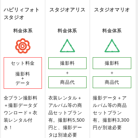
ハピリィフォト
スタジオアリス
スタジオマリオ
スタジオ
料金体系
料金体系
料金体系
セット料金
撮影料
撮影料
＋
＋
撮影料
+
商品代
商品代
データ
全プラン撮影料
衣装レンタル＋
撮影データ＋ア
＋撮影データダ
アルバム等の商
ルバム等の商品
ウンロード＋衣
品セットプラン
セットプラン
装レンタル付
有。撮影料5,500
有。撮影料3,300
き！
円と、撮影デー
円が別途必要
タは別途必要