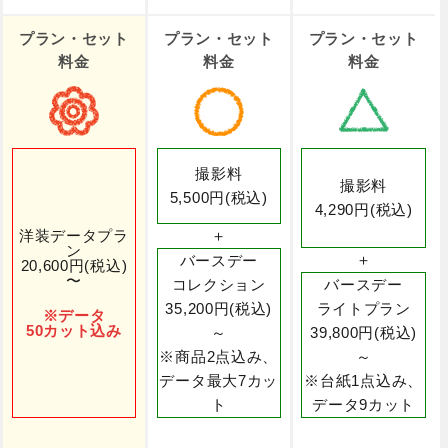
プラン・セット
プラン・セット
プラン・セット
料金
料金
料金
撮影料
撮影料
5,500円(税込)
4,290円(税込)
洋装データプラ
＋
ン
＋
バースデー
20,600円(税込)
〜
コレクション
バースデー
35,200円(税込)
ライトプラン
※データ
50カット込み
～
39,800円(税込)
※商品2点込み、
～
データ最大7カッ
※台紙1点込み、
ト
データ9カット