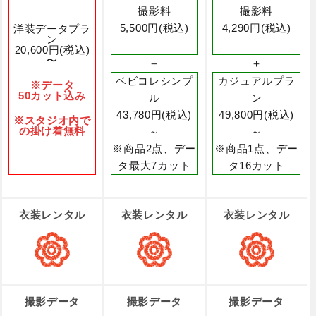
撮影料
撮影料
5,500円(税込)
4,290円(税込)
洋装データプラ
ン
20,600円(税込)
〜
＋
＋
ベビコレシンプ
カジュアルプラ
※データ
50カット込み
ル
ン
43,780円(税込)
49,800円(税込)
※スタジオ内で
の掛け着無料
～
～
※商品2点、デー
※商品1点、デー
タ最大7カット
タ16カット
衣装レンタル
衣装レンタル
衣装レンタル
撮影データ
撮影データ
撮影データ