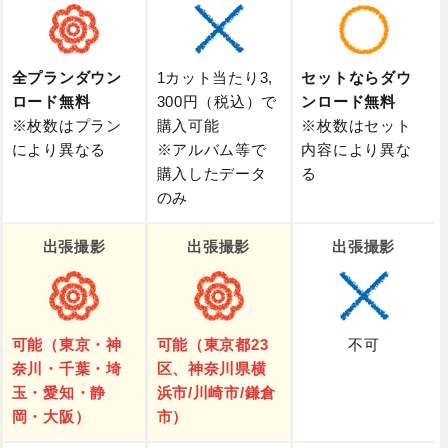
全プランダウン
1カット当たり3,
セットならダウ
ロード無料
300円（税込）で
ンロード無料
※枚数はプラン
購入可能
※枚数はセット
により異なる
※アルバム等で
内容により異な
購入したデータ
る
のみ
出張撮影
出張撮影
出張撮影
可能（東京・神
可能（東京都23
不可
奈川・千葉・埼
区、神奈川県横
玉・愛知・静
浜市/川崎市/鎌倉
岡・大阪）
市）