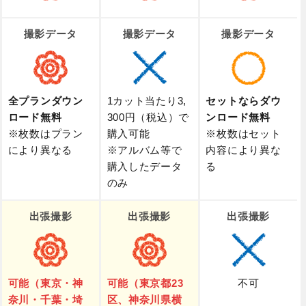
撮影データ
撮影データ
撮影データ
全プランダウン
1カット当たり3,
セットならダウ
ロード無料
300円（税込）で
ンロード無料
※枚数はプラン
購入可能
※枚数はセット
により異なる
※アルバム等で
内容により異な
購入したデータ
る
のみ
出張撮影
出張撮影
出張撮影
可能（東京・神
可能（東京都23
不可
奈川・千葉・埼
区、神奈川県横