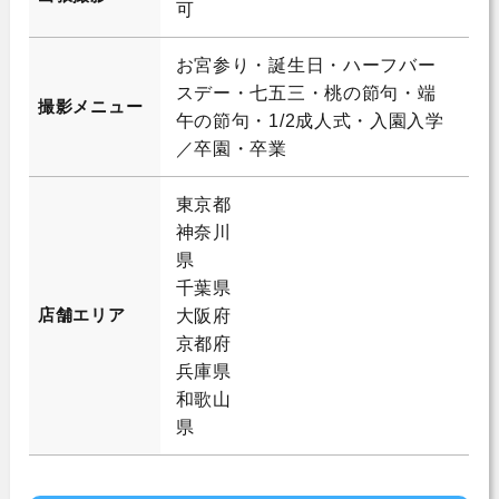
可
お宮参り・誕生日・ハーフバー
スデー・七五三・桃の節句・端
撮影メニュー
午の節句・1/2成人式・入園入学
／卒園・卒業
東京都
神奈川
県
千葉県
店舗エリア
大阪府
京都府
兵庫県
和歌山
県