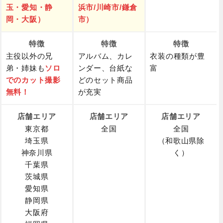
玉・愛知・静
浜市/川崎市/鎌倉
岡・大阪）
市）
特徴
特徴
特徴
主役以外の兄
アルバム、カレ
衣装の種類が豊
弟・姉妹も
ソロ
ンダー、台紙な
富
でのカット撮影
どのセット商品
無料！
が充実
店舗エリア
店舗エリア
店舗エリア
東京都
全国
全国
埼玉県
（和歌山県除
神奈川県
く）
千葉県
茨城県
愛知県
静岡県
大阪府