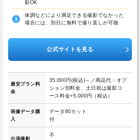
影OK
体調などにより満足できる撮影でなかった
場合には、別日に無料で撮り直しが可能
公式サイトを見る
35,000円(税込)～／商品代・オプ
最安プラン料
ション別料金、土日祝は撮影コ
金
ース料金+5,000円（税込）
画像データ購
データ80カット
入
付
不
出張撮影