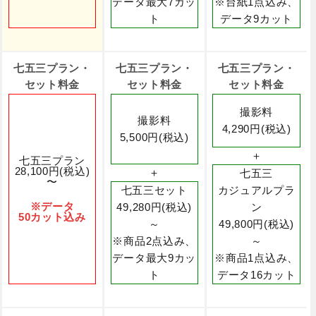
データ最大7カッ
※台紙1点込み、
ト
データ9カット
七五三プラン・
七五三プラン・
七五三プラン・
セット料金
セット料金
セット料金
撮影料
撮影料
4,290円(税込)
5,500円(税込)
＋
七五三プラン
28,100円(税込)
＋
七五三
〜
七五三セット
カジュアルプラ
※データ
49,280円(税込)
ン
50カット込み
～
49,800円(税込)
※商品2点込み、
～
データ最大9カッ
※商品1点込み、
ト
データ16カット