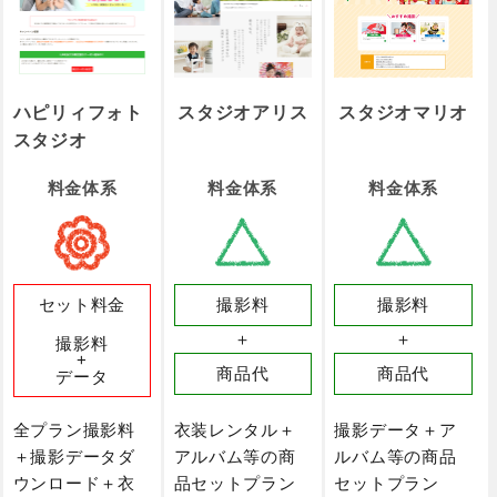
ハピリィフォト
スタジオアリス
スタジオマリオ
スタジオ
料金体系
料金体系
料金体系
セット料金
撮影料
撮影料
＋
＋
撮影料
+
商品代
商品代
データ
全プラン撮影料
衣装レンタル＋
撮影データ＋ア
＋撮影データダ
アルバム等の商
ルバム等の商品
ウンロード＋衣
品セットプラン
セットプラン