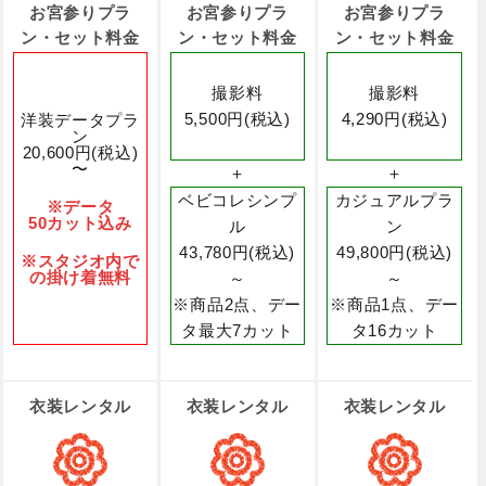
お宮参りプラ
お宮参りプラ
お宮参りプラ
ン・セット料金
ン・セット料金
ン・セット料金
撮影料
撮影料
5,500円(税込)
4,290円(税込)
洋装データプラ
ン
20,600円(税込)
〜
＋
＋
ベビコレシンプ
カジュアルプラ
※データ
50カット込み
ル
ン
43,780円(税込)
49,800円(税込)
※スタジオ内で
の掛け着無料
～
～
※商品2点、デー
※商品1点、デー
タ最大7カット
タ16カット
衣装レンタル
衣装レンタル
衣装レンタル