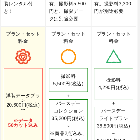
装レンタル付
有。撮影料5,500
有。撮影料3,300
き！
円と、撮影デー
円が別途必要
タは別途必要
プラン・セット
プラン・セット
プラン・セット
料金
料金
料金
撮影料
撮影料
5,500円(税込)
4,290円(税込)
洋装データプラ
＋
ン
＋
バースデー
20,600円(税込)
〜
コレクション
バースデー
35,200円(税込)
ライトプラン
※データ
50カット込み
～
39,800円(税込)
※商品2点込み、
～