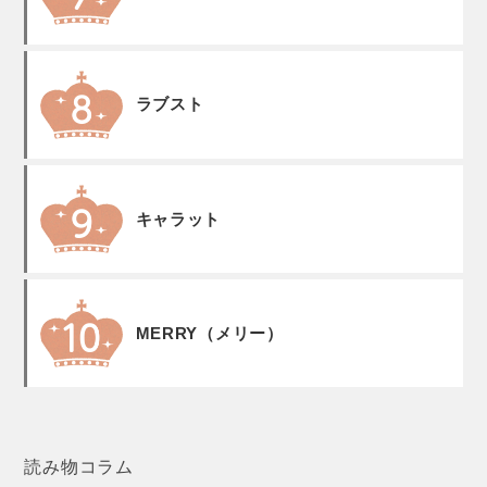
ラブスト
キャラット
MERRY（メリー）
読み物コラム